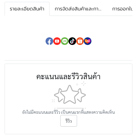
รายละเอียดสินค้า
การจัดส่งสินค้าและการรับประกัน
การออกใบกำ
คะแนนและรีวิวสินค้า
ยังไม่มีคะแนนและรีวิว เป็นคนแรกที่แสดงความคิดเห็น
รีวิว