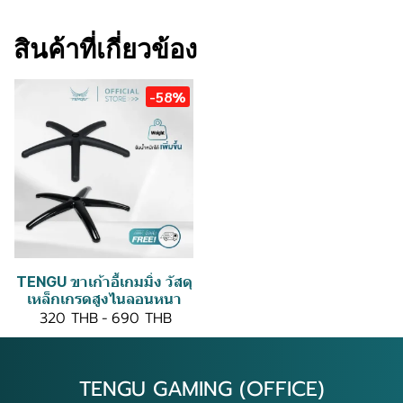
สินค้าที่เกี่ยวข้อง
-58%
TENGU ขาเก้าอี้เกมมิ่ง วัสดุ
เหล็กเกรดสูงไนลอนหนา
320 THB
-
690 THB
TENGU GAMING (OFFICE)