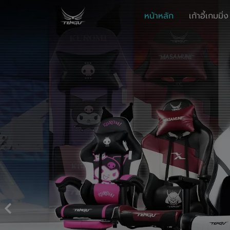
หน้าหลัก
เก้าอี้เกมมิ่ง