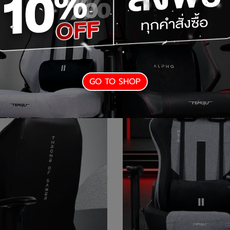
GO TO SHOP