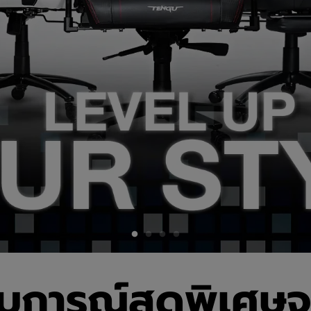
บการณ์สุดพิเศษจ