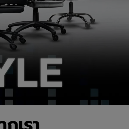
ากเรา