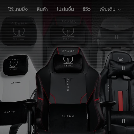
โต๊ะเกมมิ่ง
สินค้า
โปรโมชั่น
รีวิว
เพิ่มเติม