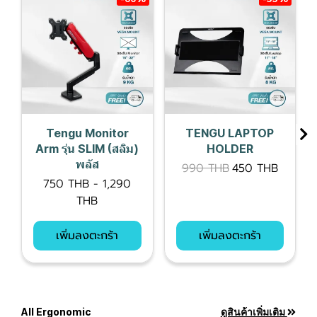
Tengu Monitor
TENGU LAPTOP
Arm รุ่น SLIM (สลิม)
HOLDER
พลัส
990 THB
450 THB
750 THB
-
1,290
THB
เพิ่มลงตะกร้า
เพิ่มลงตะกร้า
All Ergonomic
ดูสินค้าเพิ่มเติม