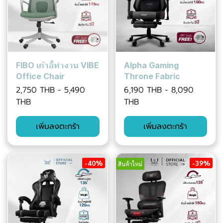
FIBO เก้าอี้ทำงาน VIBE
Alpha Gaming
Office Chair
Throne Fabric
2,750 THB
-
5,490
6,190 THB
-
8,090
THB
THB
เพิ่มลงตะกร้า
เพิ่มลงตะกร้า
-40%
-39%
สินค้าใหม่