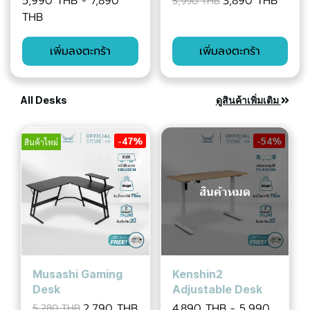
5,990 THB
-
7,890
3,890 THB
5,990 THB
THB
เพิ่มลงตะกร้า
เพิ่มลงตะกร้า
All Desks
ดูสินค้าเพิ่มเติม
-47%
-54%
สินค้าใหม่
สินค้าหมด
Musashi Gaming
Kenshin2
Desk
Adjustable Desk
2,790 THB
4,890 THB
-
5,990
5,280 THB