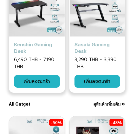
Kenshin Gaming
Sasaki Gaming
Desk
Desk
6,490 THB
-
7,190
3,290 THB
-
3,390
THB
THB
เพิ่มลงตะกร้า
เพิ่มลงตะกร้า
All Gatget
ดูสินค้าเพิ่มเติม
-50%
-48%