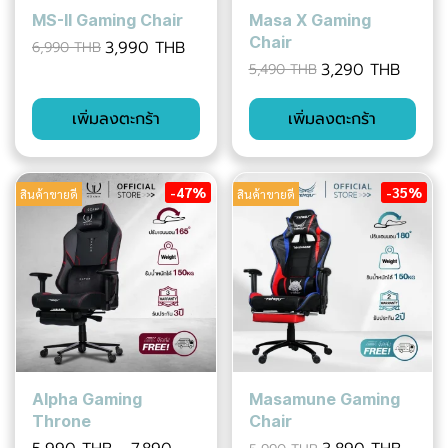
MS-II Gaming Chair
Masa X Gaming
Chair
3,990 THB
6,990 THB
3,290 THB
5,490 THB
เพิ่มลงตะกร้า
เพิ่มลงตะกร้า
-47%
-35%
สินค้าขายดี
สินค้าขายดี
Alpha Gaming
Masamune Gaming
Throne
Chair