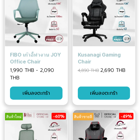
FIBO เก้าอี้ทำงาน JOY
Kusanagi Gaming
Office Chair
Chair
1,990 THB
-
2,090
2,690 THB
4,890 THB
THB
เพิ่มลงตะกร้า
เพิ่มลงตะกร้า
-60%
-49%
สินค้าใหม่
สินค้าขายดี