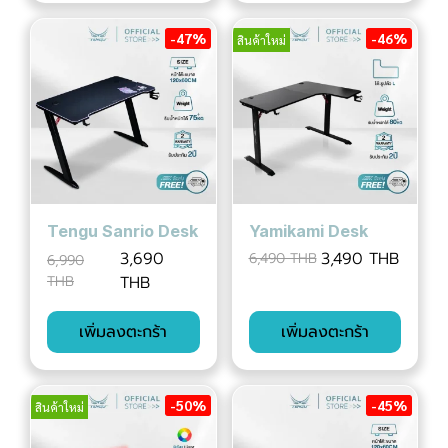
-47%
-46%
สินค้าใหม่
Tengu Sanrio Desk
Yamikami Desk
3,690
3,490 THB
6,490 THB
6,990
THB
THB
เพิ่มลงตะกร้า
เพิ่มลงตะกร้า
-50%
-45%
สินค้าใหม่