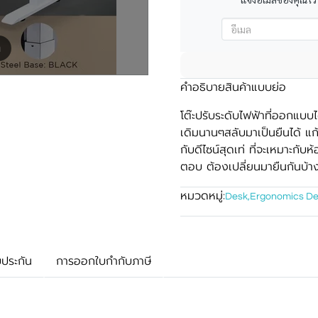
m
คำอธิบายสินค้าแบบย่อ
โต๊ะปรับระดับไฟฟ้าที่ออกแบ
เดิมนานๆสลับมาเป็นยืนได้ แ
กับดีไซน์สุดเท่ ที่จะเหมาะกับห้
ตอบ ต้องเปลี่ยนมายืนกันบ้า
หมวดหมู่:
Desk
,
Ergonomics D
บประกัน
การออกใบกำกับภาษี