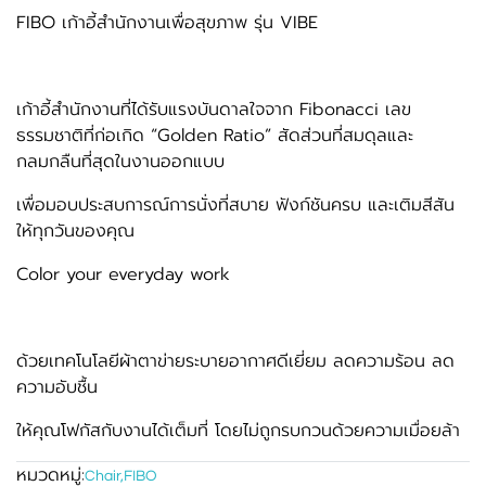
FIBO เก้าอี้สำนักงานเพื่อสุขภาพ รุ่น VIBE
เก้าอี้สำนักงานที่ได้รับแรงบันดาลใจจาก Fibonacci เลข
ธรรมชาติที่ก่อเกิด “Golden Ratio” สัดส่วนที่สมดุลและ
กลมกลืนที่สุดในงานออกแบบ
เพื่อมอบประสบการณ์การนั่งที่สบาย ฟังก์ชันครบ และเติมสีสัน
ให้ทุกวันของคุณ
Color your everyday work
ด้วยเทคโนโลยีผ้าตาข่ายระบายอากาศดีเยี่ยม ลดความร้อน ลด
ความอับชื้น
ให้คุณโฟกัสกับงานได้เต็มที่ โดยไม่ถูกรบกวนด้วยความเมื่อยล้า
หมวดหมู่:
Chair
,
FIBO