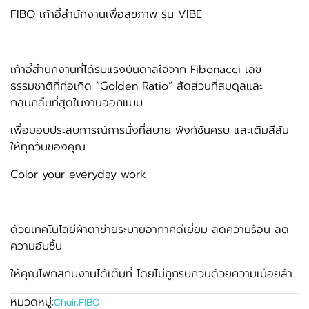
FIBO เก้าอี้สำนักงานเพื่อสุขภาพ รุ่น VIBE
เก้าอี้สำนักงานที่ได้รับแรงบันดาลใจจาก Fibonacci เลข
ธรรมชาติที่ก่อเกิด “Golden Ratio” สัดส่วนที่สมดุลและ
กลมกลืนที่สุดในงานออกแบบ
เพื่อมอบประสบการณ์การนั่งที่สบาย ฟังก์ชันครบ และเติมสีสัน
ให้ทุกวันของคุณ
Color your everyday work
ด้วยเทคโนโลยีผ้าตาข่ายระบายอากาศดีเยี่ยม ลดความร้อน ลด
ความอับชื้น
ให้คุณโฟกัสกับงานได้เต็มที่ โดยไม่ถูกรบกวนด้วยความเมื่อยล้า
หมวดหมู่:
Chair
,
FIBO