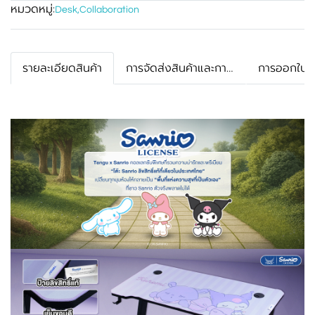
หมวดหมู่:
Desk
,
Collaboration
รายละเอียดสินค้า
การจัดส่งสินค้าและการรับประกัน
การออกใบกำ