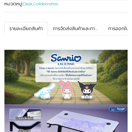
หมวดหมู่:
Desk
,
Collaboration
รายละเอียดสินค้า
การจัดส่งสินค้าและการรับประกัน
การออกใบกำ