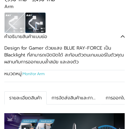
Arm
คำอธิบายสินค้าแบบย่อ
Design for Gamer ด้วยแสง BLUE RAY-FORCE เป็น
Blacklight ที่สามารถเปิดปิดได้ สะท้อนตัวตนเกมเมอร์ในตัวคุณ
ผสานกับการออกแบบล้ำสมัย และลงตัว
หมวดหมู่:
Monitor Arm
รายละเอียดสินค้า
การจัดส่งสินค้าและการรับประกัน
การออกใบกำ