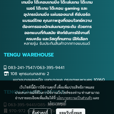
เกมมิ่ง โต๊ะคอมเกมมิ่ง โต๊ะเล่นเกม โต๊ะเกม
เมอร์ โต๊ะเกม โต๊ะคอม gaming และ
อุปกรณ์เกมมิ่ง แผ่นรองเมาส์ คีย์บอร์ด
แบรนด์ไทย คุณภาพสูงที่ตอบโจทย์ความ
ต้องการของนักเล่นเกมทุกระดับ ด้วยการ
ออกแบบที่ทันสมัย ฟังก์ชันการใช้งานที่
ครบครัน และวัสดุที่ทนทาน มีให้เลือก
หลายรุ่น รับประกันสินค้าจากทางแบรนด์
TENGU WAREHOUSE
083-241-7547/063-395-9441
108 พุทธมณฑลสาย 2
แขวงบางแคเหนือ เขตบางแค กรุงเทพมหานคร 10160
เว็บไซต์นี้มีการใช้งานคุกกี้ เพื่อเพิ่มประสิทธิภาพและ
TENGU GAMING (OFFICE)
ประสบการณ์ที่ดีในการใช้งานเว็บไซต์ของท่าน ท่านสามารถ
อ่านรายละเอียดเพิ่มเติมได้ที่
นโยบายความเป็นส่วนตัว
และ
นโยบายคุกกี้
063-395-9441/085-323-9795
970-972 ซ.เพชรเกษม 55/2
ตั้งค่าคุกกี้
ยอมรับทั้งหมด