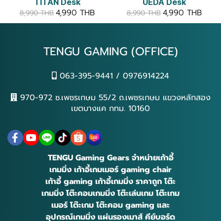
TITAN Desk
UEDA Desk
4,990 THB
4,990 THB
8,990 THB
8,990 THB
TENGU GAMING (OFFICE)
063-395-9441 / 0976914224
970-972 ซ.เพชรเกษม 55/2 ถ.เพชรเกษม แขวงหลักสอง
เขตบางแค กทม. 10160
TENGU Gaming Gears จำหน่ายเก้าอี้
เกมมิ่ง เก้าอี้เกมเมอร์ gaming chair
เก้าอี้ gaming เก้าอี้เกมมิ่ง ราคาถูก โต๊ะ
เกมมิ่ง โต๊ะคอมเกมมิ่ง โต๊ะเล่นเกม โต๊ะเกม
เมอร์ โต๊ะเกม โต๊ะคอม gaming และ
อุปกรณ์เกมมิ่ง แผ่นรองเมาส์ คีย์บอร์ด