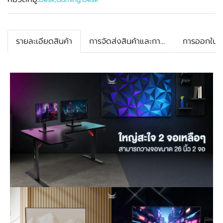
Desk
,
Gaming Desk
รายละเอียดสินค้า
การจัดส่งสินค้าและการรับประกัน
การออกใบกำ