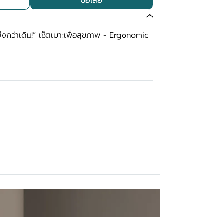
ซื้อเลย
ยยิ่งกว่าเดิม!” เซ็ตเบาะเพื่อสุขภาพ - Ergonomic