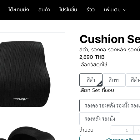
โต๊ะเกมมิ่ง
สินค้า
โปรโมชั่น
รีวิว
เพิ่มเติม
Cushion Se
สีดำ, รองคอ รองหลัง รองนั่
2,690 THB
เลือกวัสดุที่ใช่
สีดำ
สีเทา
สีดำ
เลือก Set ที่ชอบ
รองคอ รองหลัง รองนั่ง รองเ
รองหลัง รองนั่ง
จำนวน