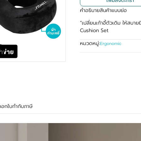
เพิ่มลงตะกร้า
คำอธิบายสินค้าแบบย่อ
“เปลี่ยนเก้าอี้ตัวเดิม ให้สบา
Cushion Set
หมวดหมู่:
Ergonomic
m
ออกใบกำกับภาษี