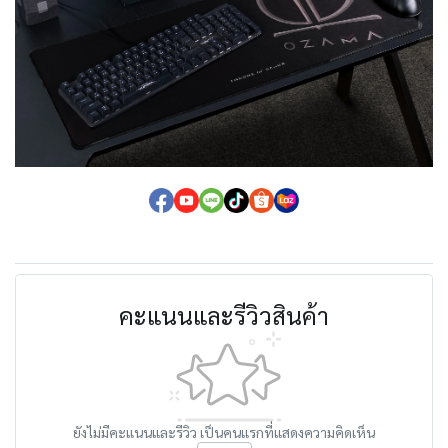
คะแนนและรีวิวสินค้า
ยังไม่มีคะแนนและรีวิว เป็นคนแรกที่แสดงความคิดเห็น