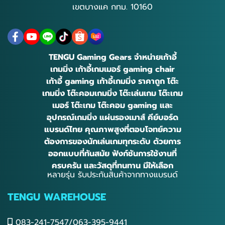
เขตบางแค กทม. 10160
TENGU Gaming Gears จำหน่ายเก้าอี้
เกมมิ่ง เก้าอี้เกมเมอร์ gaming chair
เก้าอี้ gaming เก้าอี้เกมมิ่ง ราคาถูก โต๊ะ
เกมมิ่ง โต๊ะคอมเกมมิ่ง โต๊ะเล่นเกม โต๊ะเกม
เมอร์ โต๊ะเกม โต๊ะคอม gaming และ
อุปกรณ์เกมมิ่ง แผ่นรองเมาส์ คีย์บอร์ด
แบรนด์ไทย คุณภาพสูงที่ตอบโจทย์ความ
ต้องการของนักเล่นเกมทุกระดับ ด้วยการ
ออกแบบที่ทันสมัย ฟังก์ชันการใช้งานที่
ครบครัน และวัสดุที่ทนทาน มีให้เลือก
หลายรุ่น รับประกันสินค้าจากทางแบรนด์
TENGU WAREHOUSE
083-241-7547/063-395-9441