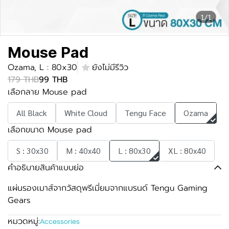
1/1
Mouse Pad
Ozama, L : 80x30
ยังไม่มีรีวิว
179 THB
99 THB
เลือกลาย Mouse pad
All Black
White Cloud
Tengu Face
Ozama
เลือกขนาด Mouse pad
S : 30x30
M : 40x40
L : 80x30
XL : 80x40
คำอธิบายสินค้าแบบย่อ
แผ่นรองเมาส์จากวัสดุพรีเมี่ยมจากแบรนด์ Tengu Gaming
Gears
หมวดหมู่:
Accessories