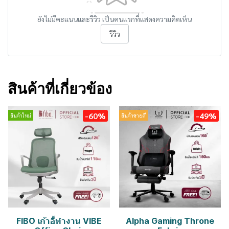
ยังไม่มีคะแนนและรีวิว เป็นคนแรกที่แสดงความคิดเห็น
รีวิว
สินค้าที่เกี่ยวข้อง
-60%
-49%
สินค้าใหม่
สินค้าขายดี
FIBO เก้าอี้ทำงาน VIBE
Alpha Gaming Throne