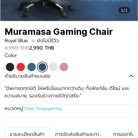
1/1
Muramasa Gaming Chair
Royal Blue
ยังไม่มีรีวิว
4,990 THB
2,990 THB
Color
คำอธิบายสินค้าแบบย่อ
"อัพเกรดทุกมิติ ให้พรีเมี่ยมมากกว่าเดิม ทั้งฟังก์ชั่น ดีไซน์ และ
ความสบาย รองรับร่างกายได้ทุกสรีระ"
หมวดหมู่:
Chair
,
Tengugaming
รายละเอียดสินค้า
การจัดส่งสินค้าและการรับประกัน
การออกใบกำ