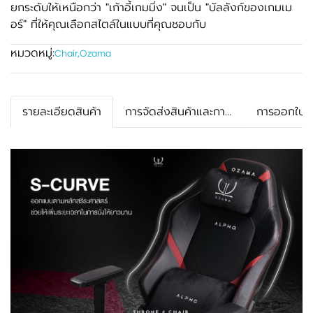
ยกระดับให้เหนือกว่า "เก้าอี้เกมมิ่ง" จนเป็น "บัลลังก์ของเกมเม
อร์" ที่ให้คุณเลือกสไตล์ในแบบที่คุณชอบกับ
หมวดหมู่:
Chair
,
Ozama
รายละเอียดสินค้า
การจัดส่งสินค้าและการรับประกัน
การออกใบกำ