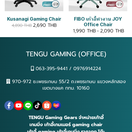
Kusanagi Gaming Chair
FIBO เก้าอี้ทำงาน JOY
Office Chair
2,690 THB
4,890 THB
1,990 THB
-
2,090 THB
TENGU GAMING (OFFICE)
063-395-9441 / 0976914224
970-972 ซ.เพชรเกษม 55/2 ถ.เพชรเกษม แขวงหลักสอง
เขตบางแค กทม. 10160
TENGU Gaming Gears จำหน่ายเก้าอี้
เกมมิ่ง เก้าอี้เกมเมอร์ gaming chair
เก้าอี้ gaming เก้าอี้เกมมิ่ง ราคาถูก โต๊ะ