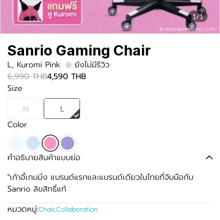
1/1
Sanrio Gaming Chair
L, Kuromi Pink
ยังไม่มีรีวิว
6,990 THB
4,590 THB
Size
M
L
Color
คำอธิบายสินค้าแบบย่อ
"เก้าอี้เกมมิ่ง แบรนด์แรกและแบรนด์เดียวในไทยที่จับมือกับ
Sanrio ลิขสิทธิ์แท้
หมวดหมู่:
Chair
,
Collaboration