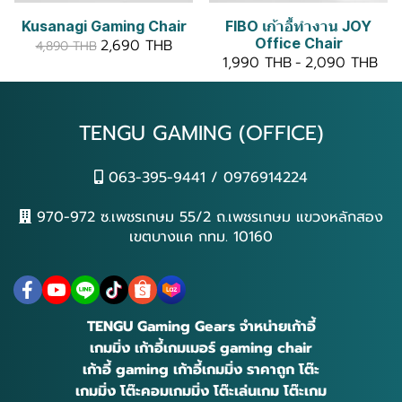
Kusanagi Gaming Chair
FIBO เก้าอี้ทำงาน JOY
Office Chair
2,690 THB
4,890 THB
1,990 THB
-
2,090 THB
TENGU GAMING (OFFICE)
063-395-9441 / 0976914224
970-972 ซ.เพชรเกษม 55/2 ถ.เพชรเกษม แขวงหลักสอง
เขตบางแค กทม. 10160
TENGU Gaming Gears จำหน่ายเก้าอี้
เกมมิ่ง เก้าอี้เกมเมอร์ gaming chair
เก้าอี้ gaming เก้าอี้เกมมิ่ง ราคาถูก โต๊ะ
เกมมิ่ง โต๊ะคอมเกมมิ่ง โต๊ะเล่นเกม โต๊ะเกม