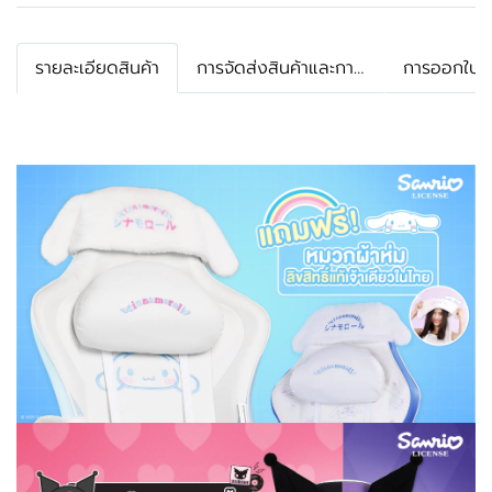
รายละเอียดสินค้า
การจัดส่งสินค้าและการรับประกัน
การออกใบกำ