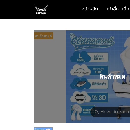
หน้าหลัก
เก้าอี้เกมมิ่ง
สินค้าขายดี
สินค้าหมด
⚲
Hover to zoo