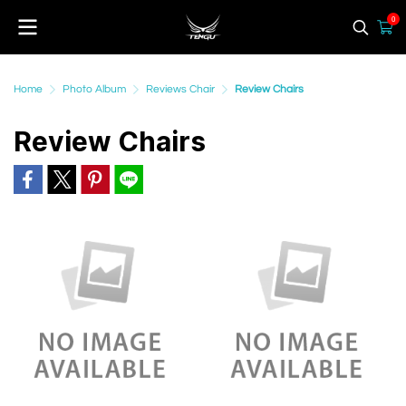
0
Home
Photo Album
Reviews Chair
Review Chairs
Review Chairs